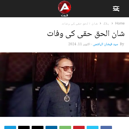
Home
بلاگ
شان الحق حقی کی وفات
شان الحق حقی کی وفات
By
سید فیضان الہاشمی
-
اکتوبر 11, 2024