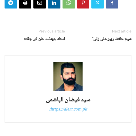
Previous article
Next article
شیخ حافظ زبیر علی زئی ؒ
استاد جھنڈے خان کی وفات
سید فیضان الہاشمی
https://alert.com.pk/