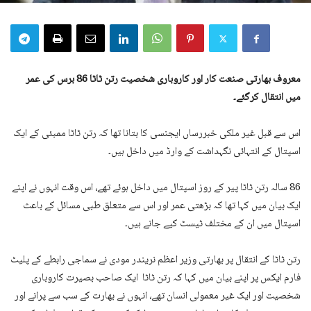
معروف بھارتی صنعت کار اور کاروباری شخصیت رتن ٹاٹا 86 برس کی عمر
میں انتقال کرگئے۔
اس سے قبل غیر ملکی خبررساں ایجنسی کا بتانا تھا کہ رتن ٹاٹا ممبئی کے ایک
اسپتال کے انتہائی نگہداشت کے وارڈ میں داخل ہیں۔
86 سالہ رتن ٹاٹا پیر کے روز اسپتال میں داخل ہوئے تھے، اس وقت انہوں نے اپنے
ایک بیان میں کہا تھا کہ بڑھتی عمر اور اس سے متعلق طبی مسائل کے باعث
اسپتال میں ان کے مختلف ٹیسٹ کیے جانے ہیں۔
رتن ٹاٹا کے انتقال پر بھارتی وزیر اعظم نریندر مودی نے سماجی رابطے کے پلیٹ
فارم ایکس پر اپنے بیان میں کہا کہ رتن ٹاٹا ایک صاحب بصیرت کاروباری
شخصیت اور ایک غیر معمولی انسان تھے، انہوں نے بھارت کے سب سے پرانے اور