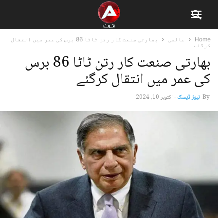
Home
عالمی
بھارتی صنعت کار رتن ٹاٹا 86 برس کی عمر میں انتقال
کرگئے
بھارتی صنعت کار رتن ٹاٹا 86 برس
کی عمر میں انتقال کرگئے
By
نیوز ڈیسک
-
اکتوبر 10, 2024