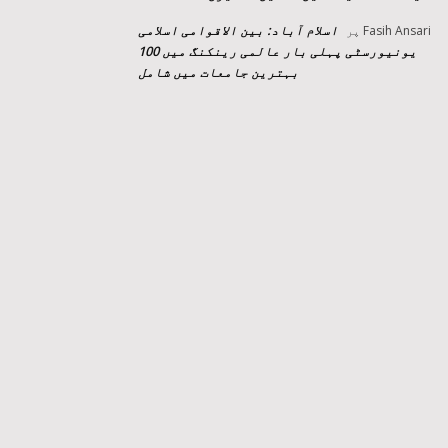
اسلام آباد: بین الاقوامی اسلامی
Fasih Ansari
پر
یونیورسٹی پہلی بار عالمی رینکنگ میں 100
بہترین جامعات میں شامل