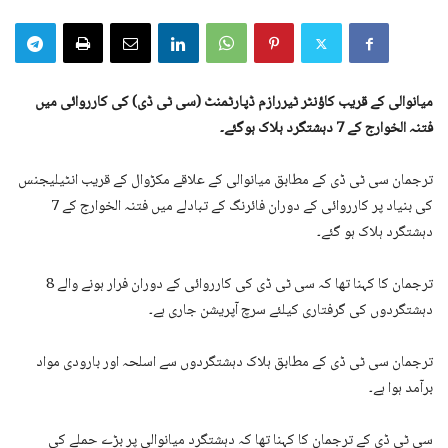
میانوالی کے قریب کاؤنٹر ٹیررازم ڈپارٹمنٹ (سی ٹی ڈی) کی کارروائی میں
فتنہ الخوارج کے 7 دہشتگرد ہلاک ہوگئے۔
ترجمان سی ٹی ڈی کے مطابق میانوالی کے علاقے مکڑوال کے قریب انٹیلیجنس
کی بنیاد پر کارروائی کے دوران فائرنگ کے تبادلے میں فتنہ الخوارج کے 7
دہشتگرد ہلاک ہو گئے۔
ترجمان کا کہنا تھا کہ سی ٹی ڈی کی کارروائی کے دوران فرار ہونے والے 8
دہشتگردوں کی گرفتاری کیلئے سرچ آپریشن جاری ہے۔
ترجمان سی ٹی ڈی کے مطابق ہلاک دہشتگردوں سے اسلحہ اور بارودی مواد
برآمد ہوا ہے۔
سی ٹی ڈی کے ترجمان کا کہنا تھا کہ دہشتگرد میانوالی پر بڑے حملے کی