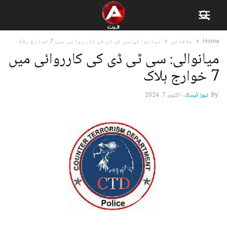
Home
علاقائی
میانوالی: سی ٹی ڈی کی کارروائی میں 7 خوارج ہلاک
میانوالی: سی ٹی ڈی کی کارروائی میں
7 خوارج ہلاک
By
نیوز ڈیسک
-
اکتوبر 7, 2024