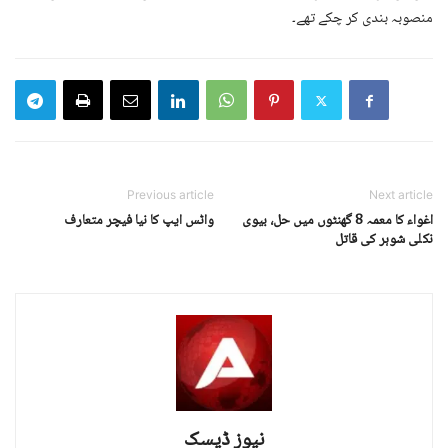
منصوبہ بندی کر چکے تھے۔
Previous article
Next article
اغواء کا معمہ 8 گھنٹوں میں حل، بیوی
واٹس ایپ کا نیا فیچر متعارف
نکلی شوہر کی قاتل
نیوز ڈیسک