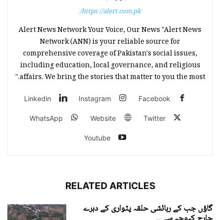
https://alert.com.pk/
Alert News Network Your Voice, Our News "Alert News
Network (ANN) is your reliable source for
comprehensive coverage of Pakistan's social issues,
including education, local governance, and religious
affairs. We bring the stories that matter to you the most."
Linkedin
Instagram
Facebook
WhatsApp
Website
Twitter
Youtube
RELATED ARTICLES
گاؤں جب کے رہائشی حلقہ پٹواری کے دہرے
چارج کیوجہ سے...