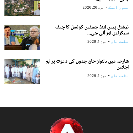
نیوز ڈیسک
-
جون 26, 2026
نیشنل پیس اینڈ جسٹس کونسل کا چیف
سیکرٹری اور آئی جی...
عظمت خان
-
جون 1, 2026
شارجہ میں دلنواز خان جدون کی دعوت پر اہم
اجلاس
عظمت خان
-
جون 1, 2026