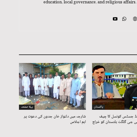
education, local governance, and religious affairs.
پاکستان
پہلا صفحہ
نڈ جسٹس کونسل کا چیف
شارجہ میں دلنواز خان جدون کی دعوت پر
ئی جی گلگت بلتستان کو خراج
اہم اجلاس