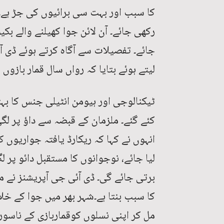
کا سبب اور بہت سی برائیوں کی جڑ ہے۔ 
رکھی جائے۔ آن لائن جوا کھیلنے والے بک
جائے۔ تفصیلات سے آگاہ کرتے ہوئے ڈی آئ
لیتے ہوئے بتایا کہ رواں سال قمار بازوں کے خلاف 943 مقدمات
انہوں نے کہا کہ ریکارڈ یافتہ جواریوں ک
لیا جائے، نوجوانوں کا مستقبل دائو پر
برتی جائے گی۔ ڈی آئی جی آپریشنز نے م
کا سبب بنتا ہے۔شہر بھر میں جوا کے خل
مل کر اپنی نسلوں کوقماربازی کے ناسور 