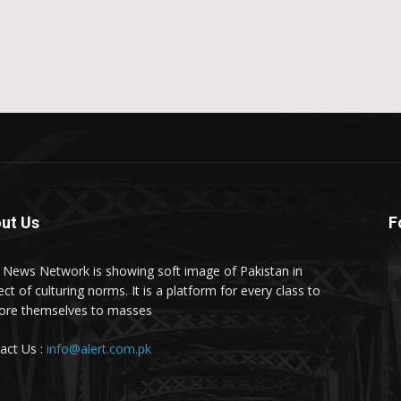
ut Us
F
t News Network is showing soft image of Pakistan in
ct of culturing norms. It is a platform for every class to
ore themselves to masses.
act Us :
info@alert.com.pk