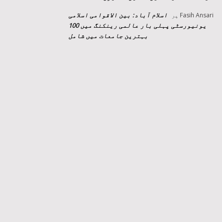
اسلام آباد: بین الاقوامی اسلامی
Fasih Ansari
پر
یونیورسٹی پہلی بار عالمی رینکنگ میں 100
بہترین جامعات میں شامل