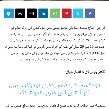
کراچی: جناح سندھ میڈیکل یونیورسٹی میں خودکشی کی روک تھام کے
عالمی دن کے موقع پر ایک سیمینار منعقد کیا گیا، جس میں ماہر نفسیات
ڈاکٹر چونی لال نے کہا کہ نوجوانوں میں خودکشی کی شرح حیران کن ہے،
خصوصاً 15 سے 29 سال کی عمر کے افراد میں۔ انہوں نے کہا کہ دنیا بھر میں ہر
سال 720,000 افراد خودکشی سے موت کے منہ میں چلے جاتے ہیں، جسے
عوامی صحت کے اہم مسئلے کے طور پر تسلیم کرنے کی ضرورت ہے۔
ڈاکٹر چونی لال کا اظہارِ خیال:
خودکشی کے عالمی دن پر نوجوانوں میں
خودکشی کی شرح تشویشناک
سیمینار سے خطاب کرتے ہوئے شیخ الجامعہ پروفیسر امجد سراج میمن نے کہا