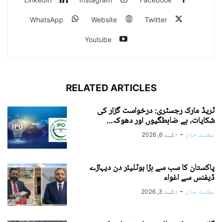
WhatsApp
Website
Twitter
Youtube
RELATED ARTICLES
ٹریڈ مارک رجسٹری: درخواست گزار کی
شکایات، بے ضابطگیوں اور دھوکہ...
عظمت خان
-
اگست 6, 2026
پاکستان کا سب سے بڑا ہوٹلیئر دن دیہاڑے
ڈیفنس سے اغواء
عظمت خان
-
اگست 3, 2026