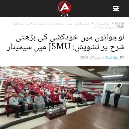
Home
پاکستان
نوجوانوں میں خودکشی کی بڑھتی شرح پر تشویش:
JSMU میں سیمینار
نوجوانوں میں خودکشی کی بڑھتی
شرح پر تشویش: JSMU میں سیمینار
By
نیوز ڈیسک
-
ستمبر 23, 2024