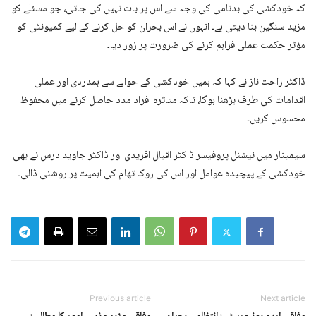
کہ خودکشی کی بدنامی کی وجہ سے اس پر بات نہیں کی جاتی، جو مسئلے کو
مزید سنگین بنا دیتی ہے۔ انہوں نے اس بحران کو حل کرنے کے لیے کمیونٹی کو
مؤثر حکمت عملی فراہم کرنے کی ضرورت پر زور دیا۔
ڈاکٹر راحت ناز نے کہا کہ ہمیں خودکشی کے حوالے سے ہمدردی اور عملی
اقدامات کی طرف بڑھنا ہوگا، تاکہ متاثرہ افراد مدد حاصل کرنے میں محفوظ
محسوس کریں۔
سیمینار میں نیشنل پروفیسر ڈاکٹر اقبال افریدی اور ڈاکٹر جاوید درس نے بھی
خودکشی کے پیچیدہ عوامل اور اس کی روک تھام کی اہمیت پر روشنی ڈالی۔
Previous article
Next article