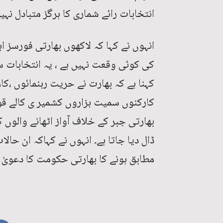
انتخابات رائے شماری کا ہرگز متبادل نہیں
انہوں نے کہا کہ لاکھوں بھارتی فورسز ا
کی کوئی وقعت نہیں ہے ، یہ انتخابات 
کہنا ہے کہ بھارت نے حریت رہنمائوں ،کار
کارکنوں سمیت ہزاروں کشمیر ی کالے قوا
بھارتی جبر کے خلاف آواز اٹھانے والوں
ڈال دیا جاتا ہے۔ انہوں نے کہاکہ ان حا
مطابق ہونے کا بھارتی حکومت کا دعویٰ