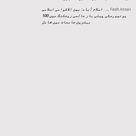
اسلام آباد: بین الاقوامی اسلامی
Fasih Ansari
پر
یونیورسٹی پہلی بار عالمی رینکنگ میں 100
بہترین جامعات میں شامل