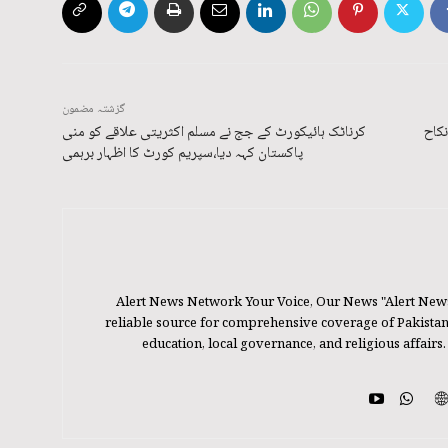
گزشتہ مضمون
کاح
کرناٹک ہائیکورٹ کے جج نے مسلم اکثریتی علاقے کو منی
پاکستان کہہ دیا،سپریم کورٹ کا اظہار برہمی
Alert News Network Your Voice, Our News "Alert New
reliable source for comprehensive coverage of Pakistan's
education, local governance, and religious affairs.