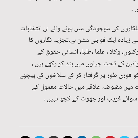
 ۔
ہلکاروں کی موجودگی میں ہونے والے ان انتخابات
سے زیادہ ایک فوجی مشن ہے۔تجزیہ نگاروں کا
کنوں، وکلا ، علما ،طلبا، انسانی حقوق کے
نین کے تحت جیلوں میں بند کر رکھے ہیں ،
 کو فوری طور پر گرفتار کر کے سلاخوں کے پیچھے
لات میں مقبوضہ علاقے میں حالات معمول کے
 سوائے فریب اور جھوٹ کے کچھ نہیں ۔