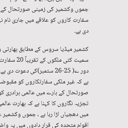
جموں وکشمیر کی زمینی صورتحال کے بار
سفارت کاروں کو علاقے میں جاری نام نہ
دی ہے۔
کشمیر میڈیا سروس کے مطابق بھارتی وز
سمیت کئی م
دور ے( 25-26 ستمبر)کی دعوت
ہے کہ غیر ملکی سفارتکاروں کو مقبوض
صورتحال کے بارے میں عالمی برادری ک
تجزیہ نگاروں کا کہنا ہے کہ بھارت عا
میں دھجیاں اڑا رہا ہے ، جموں وکشمیر 
اقوام متحدہ کی قرار دادوں میں یہ واض