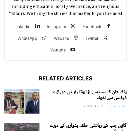
comprehensive coverage of Pakistan's social issues,
including education, local governance, and religious
affairs. We bring the stories that matter to you the most."
Linkedin
Instagram
Facebook
WhatsApp
Website
Twitter
Youtube
RELATED ARTICLES
پاکستان کا سب سے بڑا ہوٹلیئر دن دیہاڑے
ڈیفنس سے اغواء
عظمت خان
-
اگست 3, 2026
گاؤں جب کے رہائشی حلقہ پٹواری کے دہرے