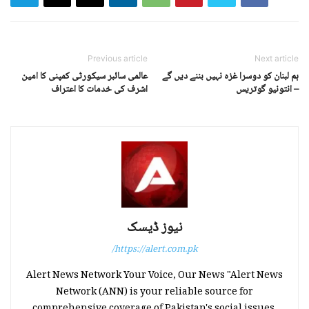
Previous article
Next article
ہم لبنان کو دوسرا غزہ نہیں بننے دیں گے
عالمی سائبر سیکورٹی کمپنی کا امین
– انتونیو گوتریس
اشرف کی خدمات کا اعتراف
نیوز ڈیسک
https://alert.com.pk/
Alert News Network Your Voice, Our News "Alert News
Network (ANN) is your reliable source for