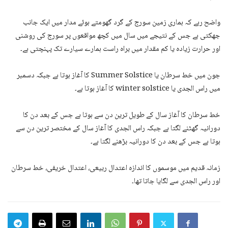
واضح رہے کہ ہماری زمین سورج کے گرد گھومتے ہوئے مدار میں ایک جانب
جھکتی ہے جس کے نتیجے میں سال میں کچھ مواقعوں پر سورج کی روشنی
اور حرارت زیادہ یا کم مقدار میں براہ راست ہمارے سیارے تک پہنچتی ہے۔
جون میں خط سرطان یا Summer Solstice کا آغاز ہوتا ہے جبکہ دسمبر
میں راس الجدی یا winter solstice کا آغاز ہوتا ہے۔
خط سرطان کا آغاز سال کے طویل ترین دن سے ہوتا ہے جس کے بعد دن کا
دورانیہ گھٹنے لگتا ہے جبکہ راس الجدی کا آغاز سال کے مختصر ترین دن سے
ہوتا ہے جس کے بعد دن کا دورانیہ بڑھنے لگتا ہے۔
زمانہ قدیم میں موسموں کا اندازہ اعتدال ربیعی، اعتدال خریفی، خط سرطان
اور راس الجدی سے لگایا جاتا تھا۔