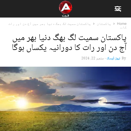
Home
پاکستان
پاکستان سمیت لگ بھگ دنیا بھر میں آج دن اور رات
کا...
پاکستان سمیت لگ بھگ دنیا بھر میں
آج دن اور رات کا دورانیہ یکساں ہوگا
By
نیوز ڈیسک
-
ستمبر 22, 2024