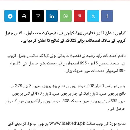
کراچی : اعلیٰ ثانوی تعلیمی بورڈ کراچی نے انٹرمیڈیٹ حصہ اول سائنس جنرل
گروپ کے سالانہ امتحانات برائے 2023ء کے نتائج کا اعلان کر دیا ہے ۔
ناظم امتحانات زاہد رشید نے تفصیلات بتاتے ہوئے کہا کہ سائنس جنرل گروپ
کے امتحانات میں 15ہزار 695 امیدواروں نے رجسٹریشن حاصل کی، 15 ہزار
399 امیدوار امتحانات میں شریک ہوئے ۔
جس میں سے 5 ہزار 958 امیدواروں نے تمام چھ پرچوں میں، 3 ہزار 278 نے
پانچ پرچوں میں، 3 ہزار ایک نے چار پرچوں میں، 1 ہزار 473 نے تین پرچوں
میں، 855 نے دو پرچوں میں جب کہ 508 امیدواروں نے ایک پرچے میں کامیابی
حاصل کی۔
نتائج بورڈ کی ویب سائٹ www.biek.edu.pk پر بھی اپ لوڈ کر دیئے گئے