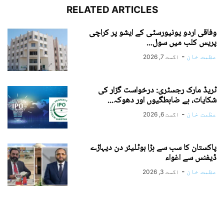
RELATED ARTICLES
وفاقی اردو یونیورسٹی کے ایشو پر کراچی
پریس کلب میں سول...
عظمت خان
-
اگست 7, 2026
ٹریڈ مارک رجسٹری: درخواست گزار کی
شکایات، بے ضابطگیوں اور دھوکہ...
عظمت خان
-
اگست 6, 2026
پاکستان کا سب سے بڑا ہوٹلیئر دن دیہاڑے
ڈیفنس سے اغواء
عظمت خان
-
اگست 3, 2026