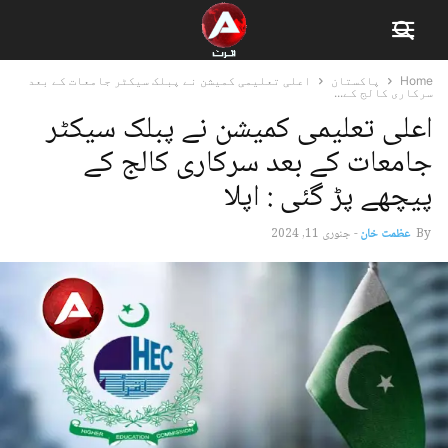
Home
پاکستان
اعلی تعلیمی کمیشن نے پبلک سیکٹر جامعات کے بعد
سرکاری کالج کے...
اعلی تعلیمی کمیشن نے پبلک سیکٹر
جامعات کے بعد سرکاری کالج کے
پیچھے پڑ گئی : اپلا
By
عظمت خان
-
جنوری 11, 2024