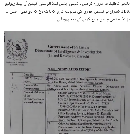
ناقص تحقیقات شروع کر دیں ، انٹیلی جنس اینڈ انوسٹی گیشن اَن لینڈ ریونیو
FBR افسران نے ٹیکس چوری کی سہولت کاری کرنا شروع کر دی تھی ، جس کا
بھانڈا حتمی چالان جمع کرانے کے بعد پھوٹا ہے ۔