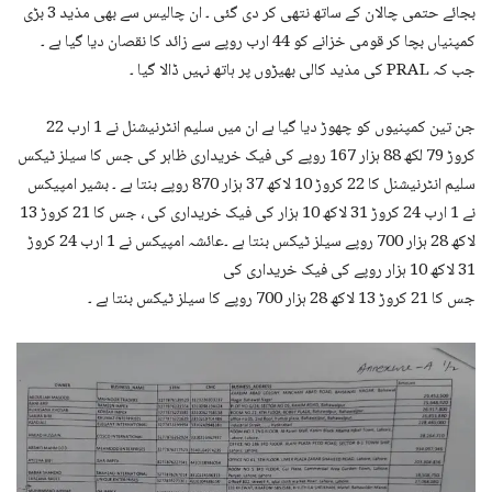
بجائے حتمی چالان کے ساتھ نتھی کر دی گئی ۔ ان چالیس سے بھی مذید 3 بڑی
کمپنیاں بچا کر قومی خزانے کو 44 ارب روپے سے زائد کا نقصان دیا گیا ہے ۔
جب کہ PRAL کی مذید کالی بھیڑوں پر ہاتھ نہیں ڈالا گیا ۔
جن تین کمپنیوں کو چھوڑ دیا گیا ہے ان میں سلیم انٹرنیشنل نے 1 ارب 22
کروڑ 79 لکھ 88 ہزار 167 روپے کی فیک خریداری ظاہر کی جس کا سیلز ٹیکس
سلیم انٹرنیشنل کا 22 کروڑ 10 لاکھ 37 ہزار 870 روپے بنتا ہے ۔ بشیر امپیکس
نے 1 ارب 24 کروڑ 31 لاکھ 10 ہزار کی فیک خریداری کی ، جس کا 21 کروڑ 13
لاکھ 28 ہزار 700 روپے سیلز ٹیکس بنتا ہے ۔عائشہ امپیکس نے 1 ارب 24 کروڑ
31 لاکھ 10 ہزار روپے کی فیک خریداری کی
جس کا 21 کروڑ 13 لاکھ 28 ہزار 700 روپے کا سیلز ٹیکس بنتا ہے ۔