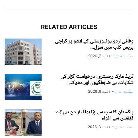
RELATED ARTICLES
وفاقی اردو یونیورسٹی کے ایشو پر کراچی
پریس کلب میں سول...
عظمت خان
-
اگست 7, 2026
ٹریڈ مارک رجسٹری: درخواست گزار کی
شکایات، بے ضابطگیوں اور دھوکہ...
عظمت خان
-
اگست 6, 2026
پاکستان کا سب سے بڑا ہوٹلیئر دن دیہاڑے
ڈیفنس سے اغواء
عظمت خان
-
اگست 3, 2026