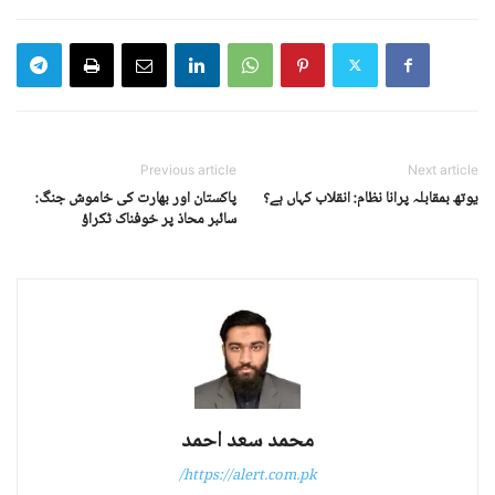
Previous article
Next article
یوتھ بمقابلہ پرانا نظام: انقلاب کہاں ہے؟
پاکستان اور بھارت کی خاموش جنگ:
سائبر محاذ پر خوفناک ٹکراؤ
محمد سعد احمد
https://alert.com.pk/