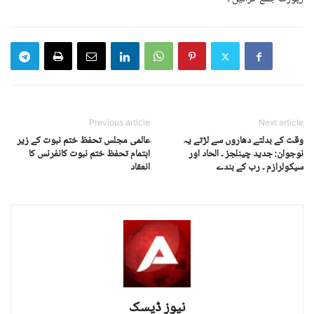
Previous article
Next article
وقت کے بدلتے دھاروں سے لڑتے یہ
عالمی مجلس تحفظ ختم نبوت کے زیر
نوجوان: جدید چینلجز ۔ الحاد اور
اہتمام تحفظ ختم نبوت کانفرنس کا
سیکولرازم ۔ رب کے بندے
انعقاد
نیوز ڈیسک