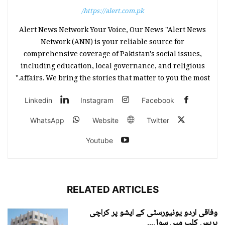
https://alert.com.pk/
Alert News Network Your Voice, Our News "Alert News
Network (ANN) is your reliable source for
comprehensive coverage of Pakistan's social issues,
including education, local governance, and religious
affairs. We bring the stories that matter to you the most."
Linkedin
Instagram
Facebook
WhatsApp
Website
Twitter
Youtube
RELATED ARTICLES
وفاقی اردو یونیورسٹی کے ایشو پر کراچی
پریس کلب میں سول...