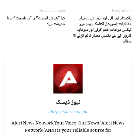
Previous article
Next article
پاکستان اور آئی ایم ایف کے درمیان
کیا "خوش قسمت” یا "بد قسمت” ہونا
مذاکرات: اسپیشل اکنامک زونز میں
حقیقت ہے؟
ٹیکس مراعات ختم کرنے اور سرمایہ
کاروں کے لئے یکساں معیار قائم کرنے کا
مطالبہ
نیوز ڈیسک
https://alert.com.pk/
Alert News Network Your Voice, Our News "Alert News
Network (ANN) is your reliable source for