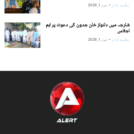
عظمت خان
-
جون 1, 2026
شارجہ میں دلنواز خان جدون کی دعوت پر اہم
اجلاس
عظمت خان
-
جون 1, 2026