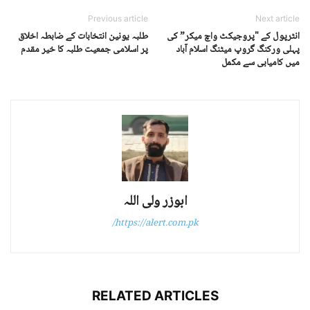
Previous article
Next article
انٹرپول کے "پروجیکٹ واچ میکر” کی
طلبہ یونین انتخابات کے ضابطہ اخلاق
پہلی ورکنگ گروپ میٹنگ اسلام آباد
پر اسلامی جمعیت طلبہ کا خیر مقدم
میں کامیابی سے مکمل
ابوزر ولی اللہ
https://alert.com.pk/
RELATED ARTICLES