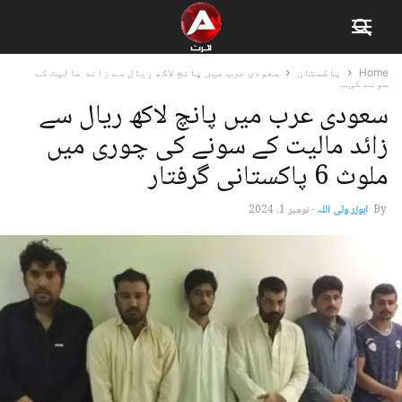
Home
پاکستان
سعودی عرب میں پانچ لاکھ ریال سے زائد مالیت کے
سونے کی...
سعودی عرب میں پانچ لاکھ ریال سے
زائد مالیت کے سونے کی چوری میں
ملوث 6 پاکستانی گرفتار
By
ابوزر ولی اللہ
-
نومبر 1, 2024