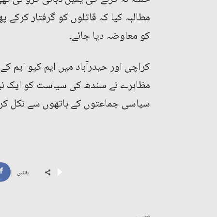
مطالبہ کیا کہ قاتلوں کو گرفتار کرکے پ
کو معاوضہ دیا جائے۔
کراچی اور حیدرآباد میں ایم کیو ایم ک
مظاہرے نے سندھ کی سیاست کو ایک نیا 
سیاسی جماعتوں کے ہاتھوں سے نکل کر ا
بانٹیں