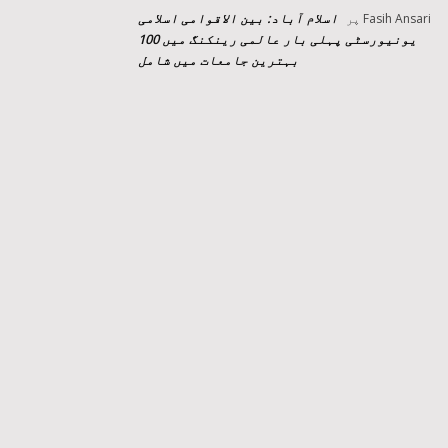
اسلام آباد: بین الاقوامی اسلامی
Fasih Ansari
پر
یونیورسٹی پہلی بار عالمی رینکنگ میں 100
بہترین جامعات میں شامل