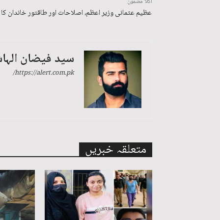
اگلا مضمون
عظیم عثمانی وزیر اعظم، اصلاحات اور طاقتور خاندان کا 
سید فیضان الہا
https://alert.com.pk/
متعلقہ خبریں