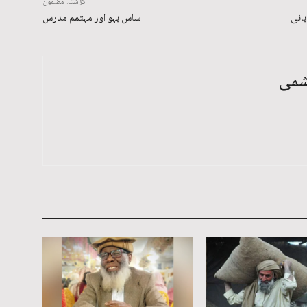
گزشتہ مضمون
بانی
ساس بہو اور مہتمم مدرس
شمی