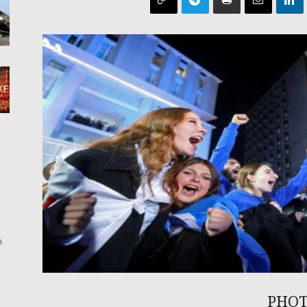
i
PHOTO