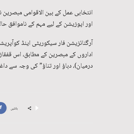
انتخابی عمل کے بین الاقوامی مبصرین ن
اور اپوزیشن کے لیے مہم کے ناموافق حا
اداروں کے مبصرین کے مطابق، اس قفقاز
درمیان)، دباؤ اور تناؤ” کی وجہ سے داغد
بانٹیں