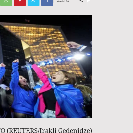
بانٹیں
 (REUTERS/Irakli Gedenidze)