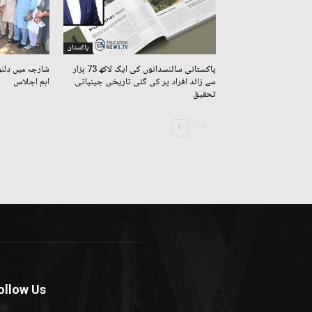
پاکستان
پاکستانی سائنسدانوں کی ایک لاکھ 73 ہزار
شارجہ میں دلن
سے زائد افراد پر کی گئی تاریخی جینیاتی
اہم اجلاس
تحقیق
ollow Us