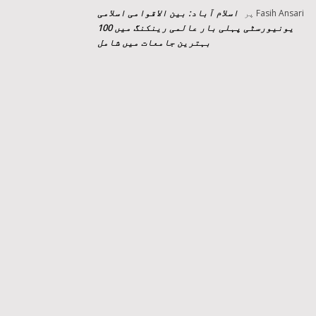
اسلام آباد: بین الاقوامی اسلامی
Fasih Ansari
پر
یونیورسٹی پہلی بار عالمی رینکنگ میں 100
بہترین جامعات میں شامل