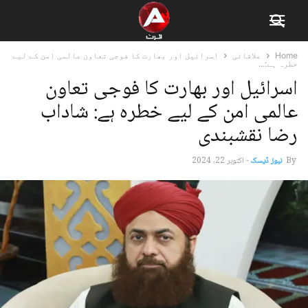
Home
علاقائی
اسرائیل اور بھارت کا فوجی تعاون عالمی امن کے لیے
خطرہ ہے:...
اسرائیل اور بھارت کا فوجی تعاون
عالمی امن کے لیے خطرہ ہے: شاداب
رضا نقشبندی
By
نیوز ڈیسک
-
اکتوبر 22, 2024