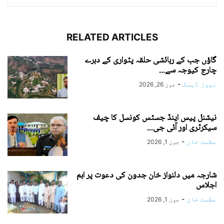
RELATED ARTICLES
گاؤں جب کے رہائشی حلقہ پٹواری کے دہرے
چارج کیوجہ سے...
نیوز ڈیسک
-
جون 26, 2026
نیشنل پیس اینڈ جسٹس کونسل کا چیف
سیکرٹری اور آئی جی...
عظمت خان
-
جون 1, 2026
شارجہ میں دلنواز خان جدون کی دعوت پر اہم
اجلاس
عظمت خان
-
جون 1, 2026