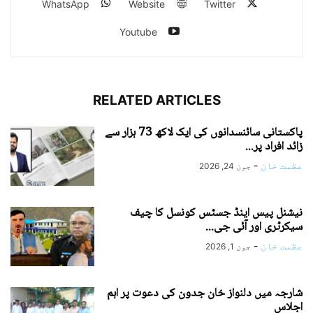
WhatsApp
Website
Twitter
Youtube
RELATED ARTICLES
پاکستانی سائنسدانوں کی ایک لاکھ 73 ہزار سے
زائد افراد پر...
عظمت خان
-
جون 24, 2026
نیشنل پیس اینڈ جسٹس کونسل کا چیف
سیکرٹری اور آئی جی...
عظمت خان
-
جون 1, 2026
شارجہ میں دلنواز خان جدون کی دعوت پر اہم
اجلاس