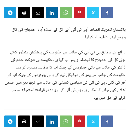
پاکستان تحریک انصاف (پی ٹی آئی )نے کل کے اسلام آباد احتجاج کی کال
واپس لینے کا فیصلہ کر لیا ۔
ذرائع کے مطابق پی ٹی آئی کی جانب سے حکومت کی پیشکش منظور کرتے
ہوئے کل کے احتجاج کا فیصلہ واپس لیا گیا ہے ،حکومت نے شوکت خانم کے
ڈاکٹر کی جانب سے بانی چیئرمین کے چیک اپ کا مطالبہ مسترد کر دیا،
حکومت کی جانب سے پمز کی میڈیکل ٹیم کے بانی چیئرمین کے چیک اپ کی
آفر کی گئی ، پی ٹی آئی کی سیاسی کمیٹی کی جانب سے کچھ دیر میں حتمی
اعلان کیے جانے کا امکان ہے ، پی ٹی آئی کی زیادہ تر قیادت احتجاج موخر
کرنے کے حق میں ہے۔