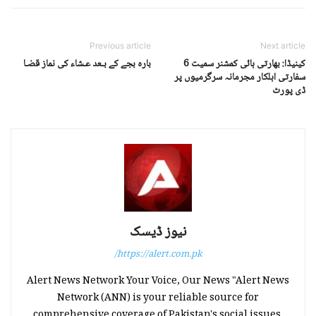
Previous article
Next article
کینیڈا: بھارتی ہائی کمشنر سمیت 6
بارہ بجے کے بـعد عـشاء کی نماز قضـا
سفارتی اہلکار مجرمانہ سرگرمیوں پر
ڈی پورٹ
نیوز ڈیسک
https://alert.com.pk/
Alert News Network Your Voice, Our News "Alert News
Network (ANN) is your reliable source for
comprehensive coverage of Pakistan's social issues,