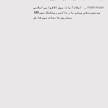
اسلام آباد: بین الاقوامی اسلامی
Fasih Ansari
پر
یونیورسٹی پہلی بار عالمی رینکنگ میں 100
بہترین جامعات میں شامل