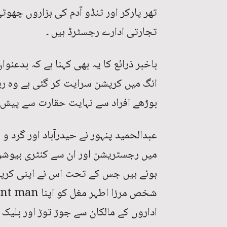
تھر پارکر اور ٹنڈو آدم کی ہزاروں چھوٹ
تجارتی ادارے رجسٹرڈ ہیں ۔
باخبر ذرائع کا یہ بھی کہنا ہے کہ بدعنو
انگ میں کرپشن سرایت کر گئی ہے وہ ری
بوڑھے افراد سے نہایت حقارت سے پیش آ
عبدالحمید پنہور نے حیدرآباد اور گرد و 
میں رجسٹریشن اور ان سے کنٹری بیوشن 
ہوئے ہیں جس کے تحت اس نے اپنی کرپش
اداروں کے مالکان سے جوڑ توڑ اور بلیک 