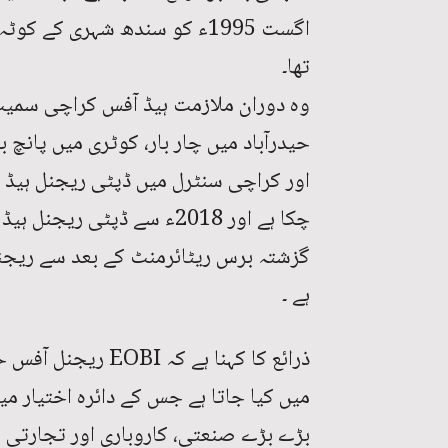
تھا۔
حیدرآباد میں چار بار، کوٹری میں پانچ با
اور کراچی سنٹرل میں ڈپٹی ریجنل ہیڈ 
چکا ہے اور 2018ء سے ڈپٹی 
گزشتہ برس ریٹائرمنٹ کے بعد سے ریجنل 
ہے ۔
ذرائع کا کہنا ہے ک
میں کیا جاتا ہے جس کے دائرہ اختیار میں
بڑے بڑے صنعتی، کاروباری اور تجارتی 