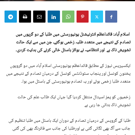
اسلام آباد:
قائداعظم انٹرنیشنل یونیورسٹی میں طلبا کے دو گرپوں میں
تصادم کے نتیجے میں متعدد طلبہ زخمی ہوگئے، جن میں سے ایک حالت
تشویش ناک ہے اور انتظامیہ نے بوائز ہاسٹل خالی کرنے کی ہدایت کردی۔
ایکسپریس نیوز کے مطابق قائداعظم یونیورسٹی اسلام آباد میں دو گروپوں
پختون کونسل اور پنجاب سٹوڈنٹس کونسل کے درمیان تصادم کے نتیجے میں
متعدد طلبا زخمی ہوئے اور یہ تصادم یونیورسٹی کے ہاسٹل میں ہوا۔
زخمیوں کو پمز اسپتال منتقل کردیا گیا جہاں ایک طالب علم کی حالت
تشویش ناک بتائی جا رہی ہے
طلبا کے گروپس کے درمیان تصادم کے دوران ایک ہاسٹل میں طلبا تنظیم کی
جانب سے آگ بھی لگائی گئی ہے اورطلبا کی جانب سے فائرنگ بھی کی گئی