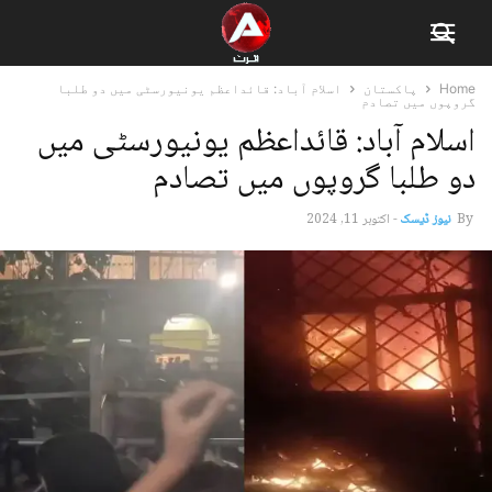
Home
پاکستان
اسلام آباد: قائداعظم یونیورسٹی میں دو طلبا
گروپوں میں تصادم
اسلام آباد: قائداعظم یونیورسٹی میں
دو طلبا گروپوں میں تصادم
By
نیوز ڈیسک
-
اکتوبر 11, 2024