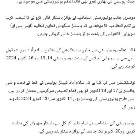
جبکہ پولیس کی بھاری نفری بھی قائداعظم یونیورسٹی میں موجود ہے۔
دوسری جانب یونیورسٹی انتظامیہ نے بوائز ہاسٹلز خالی کروانے کا فیصلہ کرلیا
ہے تاہم انتظامیہ کا مؤقف ہے کہ ہاسٹلز شنگھائی تعاون تنظیم (ایس سی او)
سربراہی کانفرنس کے باعث بوائز ہاسٹلز خالی کروائے جارہے۔
قائد اعظم یونیورسٹی سے جاری نوٹیفکیشن کے مطابق اسلام آباد میں شیڈول
ایس سی او سربراہی اجلاس کے باعث یونیورسٹی 14، 15 اور 16 اکتوبر 2024
کو بند رہے گی۔
نوٹیفکیشن میں کہا گیا ہے کہ اسلام آباد کیپٹل پولیس کے خط کے تحت وائس
چانسلر نے 17 اور 18 اکتوبر کو بھی تمام تعلیمی سرگرمیاں معطل کردی ہیں،
اسی طرح یونیورسٹی کے ہوسٹلز بھی 11 اکتوبر سے 20 اکتوبر 2024 تک بند
رہیں گے۔
یونیورسٹی کی انتظامیہ نے تمام طلبا کو کل سے ہاسٹلز چھوڑنے کی ہدایت
کردی اور20 اکتوبر تک جامعہ کے بوائز ہاسٹلز بند رہیں گے۔