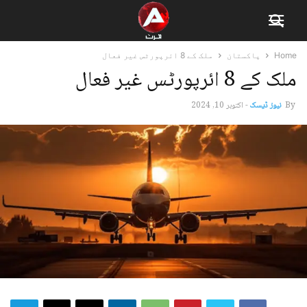
Home
پاکستان
ملک کے 8 ائرپورٹس غیر فعال
ملک کے 8 ائرپورٹس غیر فعال
By
نیوز ڈیسک
-
اکتوبر 10, 2024