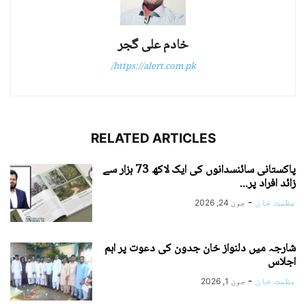
خادم علی گجر
https://alert.com.pk/
RELATED ARTICLES
پاکستانی سائنسدانوں کی ایک لاکھ 73 ہزار سے
زائد افراد پر...
عظمت خان
-
جون 24, 2026
شارجہ میں دلنواز خان جدون کی دعوت پر اہم
اجلاس
عظمت خان
-
جون 1, 2026