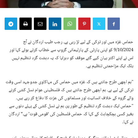
حماس غزہ میں اور ترکی کے لیے لڑ رہی ہے، رجب طیب اردگان نے آج
9/10/2024 کو اپنی پارٹی کے پارلیمانی گروپ سے خطاب کرتے ہوئے کہا اور
اس نے اپنے اکثر بیان کیے گئے موقف کو دہرایا کہ یہ دہشت گرد تنظیم نہیں
بلکہ ایک مزاحمتی تنظیم ہے۔
"ہم اچھی طرح جانتے ہیں کہ غزہ میں حماس کی مہاکاوی جدوجہد اسی وقت
ترکی کے لیے ہے۔ ہم اچھی طرح جانتے ہیں کہ فلسطینی عوام نسل کشی کرنے
والے گروہ کے خلاف انسانیت اور مسلمانوں کی عزت کا دفاع کر رہے ہیں۔
"حماس ایک دہشت گرد تنظیم کے طور پر، ہم نے نسل کشی کے پہلے دنوں سے
بغیر کسی ہچکچاہٹ کے کہا کہ حماس فلسطین کی ‘قومی قوت’ ہے،” اردگان
نے کہا۔