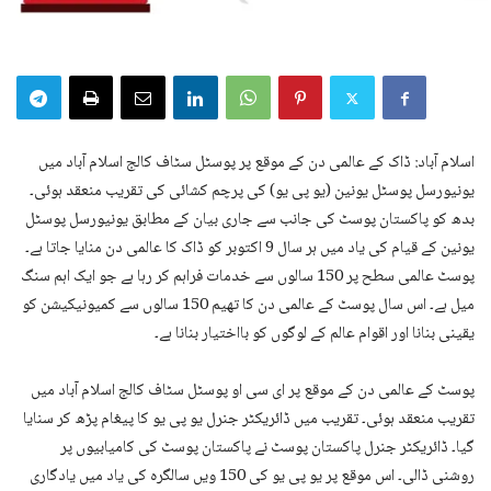
اسلام آباد: ڈاک کے عالمی دن کے موقع پر پوسٹل سٹاف کالج اسلام آباد میں
یونیورسل پوسٹل یونین (یو پی یو) کی پرچم کشائی کی تقریب منعقد ہوئی۔
بدھ کو پاکستان پوسٹ کی جانب سے جاری بیان کے مطابق یونیورسل پوسٹل
یونین کے قیام کی یاد میں ہر سال 9 اکتوبر کو ڈاک کا عالمی دن منایا جاتا ہے۔
پوسٹ عالمی سطح پر 150 سالوں سے خدمات فراہم کر رہا ہے جو ایک اہم سنگ
میل ہے۔ اس سال پوسٹ کے عالمی دن کا تھیم 150 سالوں سے کمیونیکیشن کو
یقینی بنانا اور اقوام عالم کے لوگوں کو بااختیار بنانا ہے۔
پوسٹ کے عالمی دن کے موقع پر ای سی او پوسٹل سٹاف کالج اسلام آباد میں
تقریب منعقد ہوئی۔ تقریب میں ڈائریکٹر جنرل یو پی یو کا پیغام پڑھ کر سنایا
گیا۔ ڈائریکٹر جنرل پاکستان پوسٹ نے پاکستان پوسٹ کی کامیابیوں پر
روشنی ڈالی۔ اس موقع پر یو پی یو کی 150 ویں سالگرہ کی یاد میں یادگاری