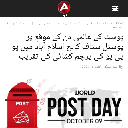
Home
پاکستان
پوسٹ کے عالمی دن کے موقع پر پوسٹل سٹاف کالج اسلام
آباد...
پوسٹ کے عالمی دن کے موقع پر
پوسٹل سٹاف کالج اسلام آباد میں یو
پی یو کی پرچم کشائی کی تقریب
By
نیوز ڈیسک
-
اکتوبر 9, 2024