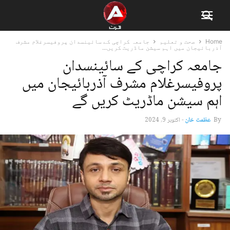
Home
صحت و تعلیم
جامعہ کراچی کے سائینسدان پروفیسرغلام مشرف
آذربائیجان میں اہم سیشن ماڈریٹ کریں...
جامعہ کراچی کے سائینسدان
پروفیسرغلام مشرف آذربائیجان میں
اہم سیشن ماڈریٹ کریں گے
By
عظمت خان
-
اکتوبر 9, 2024