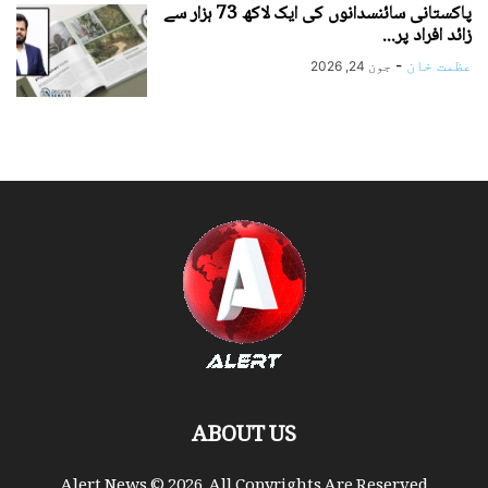
پاکستانی سائنسدانوں کی ایک لاکھ 73 ہزار سے
زائد افراد پر...
عظمت خان
-
جون 24, 2026
ABOUT US
Alert News © 2026. All Copyrights Are Reserved