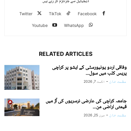
ڈیجیٹیل سے جرنلزم کر رہے ہیں
Twitter
TikTok
Facebook
Youtube
WhatsApp
RELATED ARTICLES
وفاقی اردو یونیورسٹی کے ایشو پر کراچی
پریس کلب میں سول...
عظمت خان
-
اگست 7, 2026
جامعہ کراچی کی عارضی نرسریوں کی آڑ میں
قیمتی اراضی من...
عظمت خان
-
جون 25, 2026