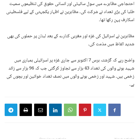
احتجاجی مظاہرے میں سول سائیٹی اور انسانی حقوق کی تنظیموں سمیت
طلبا کی بڑی تعداد نے شرکت کی۔ مظاہرین نے اظہار یکجہتی کے لیے فلسطینی
اسکارف پہن رکھا تھا۔
مظاہرین نے اسرائیل کی غزہ اور مغربی کنارے کے بعد لبنان پر حملوں کی بھی
شدید الفاظ میں مذمت کی۔
واضح رہے کہ گزشتہ برس 7 اکتوبر سے جاری غزہ پر اسرائیلی بمباری میں
شہید ہونے والوں کی تعداد 43 ہزار سے تجاوز کرگئی جب کہ 96 ہزار سے زائد
زخمی ہیں۔ شہید اور زخمی ہونے والوں میں نصف تعداد خواتین اور بچوں کی
ہے۔