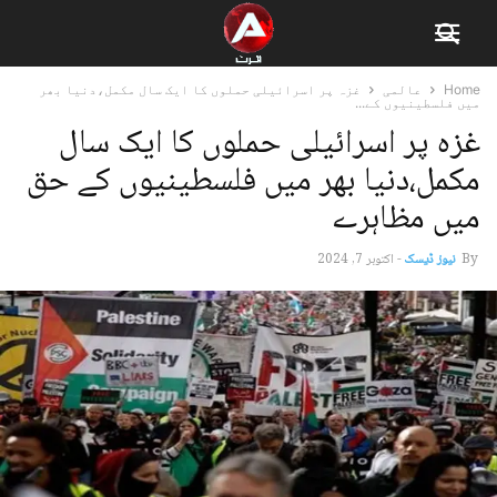
Home
عالمی
غزہ پر اسرائیلی حملوں کا ایک سال مکمل،دنیا بھر
میں فلسطینیوں کے...
غزہ پر اسرائیلی حملوں کا ایک سال
مکمل،دنیا بھر میں فلسطینیوں کے حق
میں مظاہرے
By
نیوز ڈیسک
-
اکتوبر 7, 2024