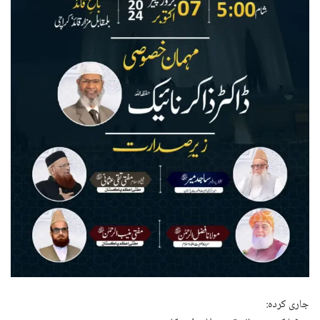
جاری کردہ: