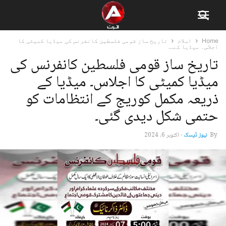
Home
اسلام
تاریخ ساز قومی فلسطین کانفرنس کی میڈیا کمیٹی کا
اجلاس۔ میڈیا کے...
تاریخ ساز قومی فلسطین کانفرنس کی
میڈیا کمیٹی کا اجلاس۔ میڈیا کے
ذریعہ مکمل کوریج کے انتظامات کو
حتمی شکل دیدی گئی۔
By
نیوز ڈیسک
-
اکتوبر 6, 2024