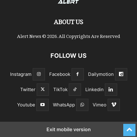
ABOUT US
Alert News © 2026. All Copyrights Are Reserved
FOLLOW US
Instagram
Facebook
Dailymotion
Twitter
TikTok
Linkedin
Youtube
WhatsApp
Vimeo
Exit mobile version