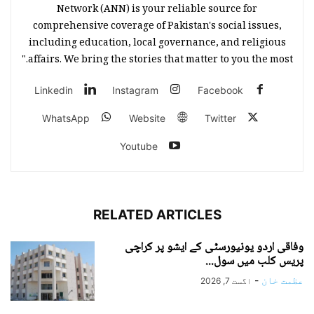
Network (ANN) is your reliable source for
comprehensive coverage of Pakistan's social issues,
including education, local governance, and religious
affairs. We bring the stories that matter to you the most."
Linkedin
Instagram
Facebook
WhatsApp
Website
Twitter
Youtube
RELATED ARTICLES
وفاقی اردو یونیورسٹی کے ایشو پر کراچی
پریس کلب میں سول...
عظمت خان
-
اگست 7, 2026