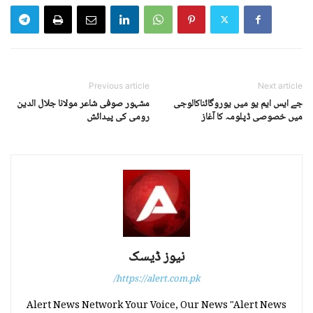
Previous article
Next article
جے ایس ایم یو میں یوروگائناکالوجی
مشہور صوفی شاعر مولانا جلال الدین
میں خصوصی ڈپلومہ کا آغاز
رومی کی پیدائش
نیوز ڈیسک
https://alert.com.pk/
Alert News Network Your Voice, Our News "Alert News