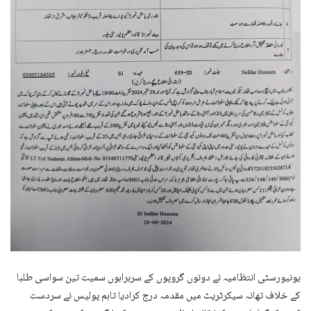
یونیورسٹی انتظامیہ نے دونوں گروپوں کے سربراہوں سمیت تین سواسی طلبا
کے خلاف تھانہ سیکرٹریٹ میں مقدمہ درج کرادیا تاہم پولیس نے سردست