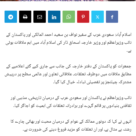
اسلام آباد: سعودی عرب کے سفیر نواف بن سعید احمد المالکی اور پاکستان کے
نائب وزیراعظم اور وزیر خارجہ اسحاق ڈار کی اسلام آباد میں اہم ملاقات ہوئی
ہے۔
جمعرات کو پاکستان کے دفتر خارجہ کی جانب سے جاری کیے گئے اعلامیے کے
مطابق ملاقات میں دوطرفہ تعلقات، علاقائی تعاون اور عالمی سطح پر درپیش
مشترکہ چیلنجز پر تفصیلی تبادلہ خیال کیا گیا۔
نائب وزیراعظم نے پاکستان اور سعودی عرب کے درمیان تاریخی، مذہبی اور
ثقافتی بنیادوں پر قائم گہرے اور برادرانہ تعلقات کی اہمیت کو اجاگر کیا۔
انہوں نے کہا کہ دونوں ممالک کے عوام کے درمیان محبت اور بھائی چارے کا
رشتہ بے مثال ہے، اور ان تعلقات کو مزید فروغ دینے کی ضرورت ہے۔