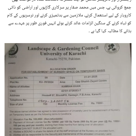
جمع کروائی ہے، جس میں محمد صفار پر سرکاری گاڑیوں اور اراضی کو ذاتی
کاروبار کے لیے استعمال کرنے، ملازمین سے بدتمیزی کرنے اور نرسریوں کے کام
کو تباہ کرنے کے سنگین الزامات عائد کرتے ہوئے انہیں فوری طور پر عہدے سے
ہٹانے کا مطالبہ کیا گیا ہے ۔