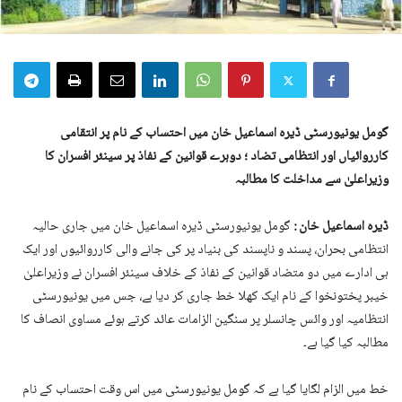
گومل یونیورسٹی ڈیرہ اسماعیل خان میں احتساب کے نام پر انتقامی
کارروائیاں اور انتظامی تضاد ؛ دوہرے قوانین کے نفاذ پر سینئر افسران کا
وزیراعلیٰ سے مداخلت کا مطالبہ
ڈیرہ اسماعیل خان :
گومل یونیورسٹی ڈیرہ اسماعیل خان میں جاری حالیہ
انتظامی بحران، پسند و ناپسند کی بنیاد پر کی جانے والی کارروائیوں اور ایک
ہی ادارے میں دو متضاد قوانین کے نفاذ کے خلاف سینئر افسران نے وزیراعلیٰ
خیبر پختونخوا کے نام ایک کھلا خط جاری کر دیا ہے، جس میں یونیورسٹی
انتظامیہ اور وائس چانسلر پر سنگین الزامات عائد کرتے ہوئے مساوی انصاف کا
مطالبہ کیا گیا ہے۔
خط میں الزام لگایا گیا ہے کہ گومل یونیورسٹی میں اس وقت احتساب کے نام