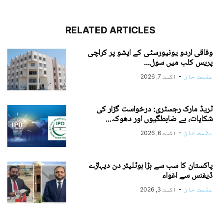
RELATED ARTICLES
وفاقی اردو یونیورسٹی کے ایشو پر کراچی
پریس کلب میں سول...
عظمت خان
-
اگست 7, 2026
ٹریڈ مارک رجسٹری: درخواست گزار کی
شکایات، بے ضابطگیوں اور دھوکہ...
عظمت خان
-
اگست 6, 2026
پاکستان کا سب سے بڑا ہوٹلیئر دن دیہاڑے
ڈیفنس سے اغواء
عظمت خان
-
اگست 3, 2026