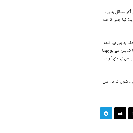
میں آکر مسائل بنائے ۔
یلا کیا جس کا علم
نا چاہتے ہیں تاہم
 کہ بہن سے پوچھتا
 اس نے منع کر دیا
 ۔ کیوں کہ یہ اسی