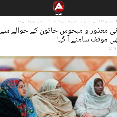
اعوان کالونی معذور و مبحوس خاتون کے حوالے سے دوسری پارٹی کا...
ونی معذور و مبحوس خاتون کے حوالے سے
ھی موقف سامنے آ گیا