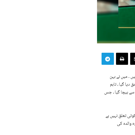
ن بھائی ہیں ۔ میں نے بہن
دیا گیا ، تاہم
 سے بیچا گیا ، جس
کوئی تعلق نہیں ہے
 والدہ کی