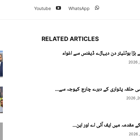
Youtube
WhatsApp
RELATED ARTICLES
بڑا ہوٹلیئر دن دیہاڑے ڈیفنس سے اغواء
ی حلقہ پٹواری کے دہرے چارج کیوجہ سے...
 مقدمہ میں ایف آئی اے اور این...