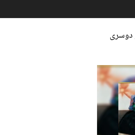
 دوسری