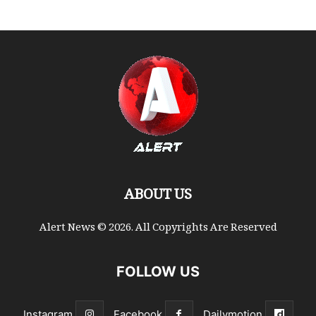
ABOUT US
Alert News © 2026. All Copyrights Are Reserved
FOLLOW US
Instagram
Facebook
Dailymotion