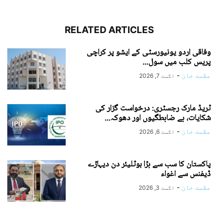
RELATED ARTICLES
وفاقی اردو یونیورسٹی کے ایشو پر کراچی
پریس کلب میں سول...
عظمت خان
-
اگست 7, 2026
ٹریڈ مارک رجسٹری: درخواست گزار کی
شکایات، بے ضابطگیوں اور دھوکہ...
عظمت خان
-
اگست 6, 2026
پاکستان کا سب سے بڑا ہوٹلیئر دن دیہاڑے
ڈیفنس سے اغواء
عظمت خان
-
اگست 3, 2026