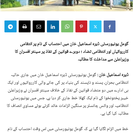
گومل یونیورسٹی ڈیرہ اسماعیل خان میں احتساب کے نام پر انتقامی
کارروائیاں اور انتظامی تضاد ؛ دوہرے قوانین کے نفاذ پر سینئر افسران کا
وزیراعلیٰ سے مداخلت کا مطالبہ
ڈیرہ اسماعیل خان :
گومل یونیورسٹی ڈیرہ اسماعیل خان میں جاری حالیہ
انتظامی بحران، پسند و ناپسند کی بنیاد پر کی جانے والی کارروائیوں اور ایک
ہی ادارے میں دو متضاد قوانین کے نفاذ کے خلاف سینئر افسران نے وزیراعلیٰ
خیبر پختونخوا کے نام ایک کھلا خط جاری کر دیا ہے، جس میں یونیورسٹی
انتظامیہ اور وائس چانسلر پر سنگین الزامات عائد کرتے ہوئے مساوی انصاف کا
مطالبہ کیا گیا ہے۔
خط میں الزام لگایا گیا ہے کہ گومل یونیورسٹی میں اس وقت احتساب کے نام