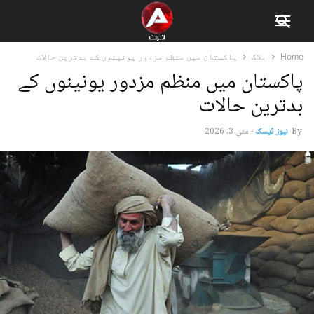
Home
بلاگ
پاکستان میں منظم مزدور یونینوں کے بدترین حالات
پاکستان میں منظم مزدور یونینوں کے
بدترین حالات
By
نیوز ڈیسک
-
مئی 3, 2026