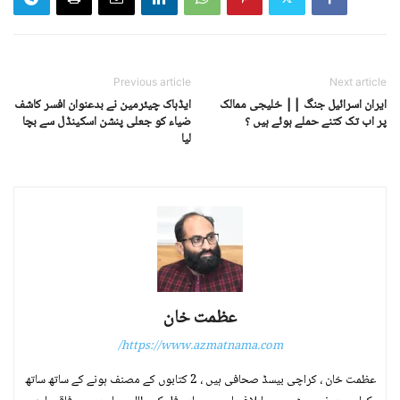
Previous article
Next article
ایران اسرائیل جنگ || خلیجی ممالک
ایڈہاک چیئرمین نے بدعنوان افسر کاشف
پر اب تک کتنے حملے ہوئے ہیں ؟
ضیاء کو جعلی پنشن اسکینڈل سے بچا
لیا
عظمت خان
https://www.azmatnama.com/
عظمت خان ، کراچی بیسڈ صحافی ہیں ، 2 کتابوں کے مصنف ہونے کے ساتھ ساتھ