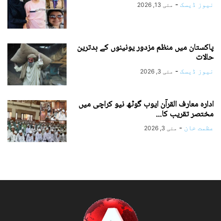
نیوز ڈیسک
-
مئی 13, 2026
پاکستان میں منظم مزدور یونینوں کے بدترین
حالات
نیوز ڈیسک
-
مئی 3, 2026
ادارہ معارف القرآن ایوب گوٹھ نیو کراچی میں
مختصر تقریب کا...
عظمت خان
-
مئی 3, 2026