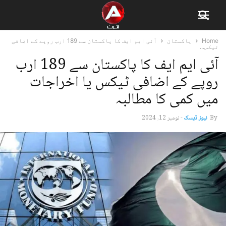
Home
پاکستان
آئی ایم ایف کا پاکستان سے 189 ارب روپے کے اضافی
ٹیکس...
آئی ایم ایف کا پاکستان سے 189 ارب
روپے کے اضافی ٹیکس یا اخراجات
میں کمی کا مطالبہ
By
نیوز ڈیسک
-
نومبر 12, 2024