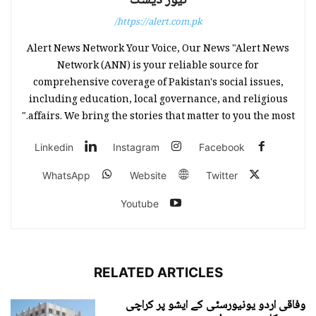
نیوز ڈیسک
https://alert.com.pk/
Alert News Network Your Voice, Our News "Alert News
Network (ANN) is your reliable source for
comprehensive coverage of Pakistan's social issues,
including education, local governance, and religious
affairs. We bring the stories that matter to you the most."
Linkedin
Instagram
Facebook
WhatsApp
Website
Twitter
Youtube
RELATED ARTICLES
وفاقی اردو یونیورسٹی کے ایشو پر کراچی