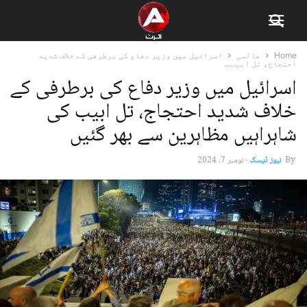
Home
عالمی
اسرائیل میں وزیر دفاع کی برطرفی کے خلاف شدید
احتجاج، تل ابیب...
اسرائیل میں وزیر دفاع کی برطرفی کے
خلاف شدید احتجاج، تل ابیب کی
شاہراہیں مظاہرین سے بھر گئیں
By
نیوز ڈیسک
-
نومبر 7, 2024