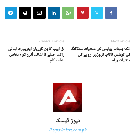
Previous article
Next article
اٹک: پنجاب پولیس کی منشیات سمگلنگ
تل ابیب کا بن گوریان ایئرپورٹ لبنانی
کی کوشش ناکام، کروڑوں روپے کی
راکٹ حملے کا نشانہ، آئرن ڈوم دفاعی
منشیات برآمد
نظام ناکام
نیوز ڈیسک
https://alert.com.pk/