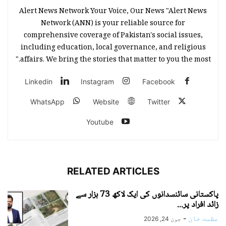
Alert News Network Your Voice, Our News "Alert News
Network (ANN) is your reliable source for
comprehensive coverage of Pakistan's social issues,
including education, local governance, and religious
affairs. We bring the stories that matter to you the most."
Linkedin
Instagram
Facebook
WhatsApp
Website
Twitter
Youtube
RELATED ARTICLES
پاکستانی سائنسدانوں کی ایک لاکھ 73 ہزار سے
زائد افراد پر...
عظمت خان
-
جون 24, 2026