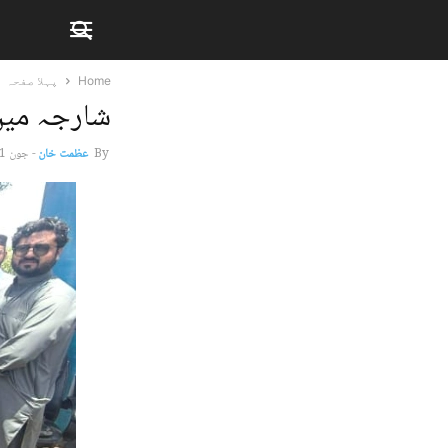
Home
پہلا صفحہ
شارجہ میں
By
عظمت خان
-
جون 1, 2026