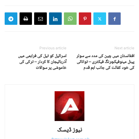
Previous article
Next article
افغانستان میں چین کی مدد سے سولر
اسرائیل کو تیل کی فراہمی میں
پینل مینوفیکچرنگ فیکٹری – توانائی
آذربائیجان کا کردار – ترکی کی
کی خود کفالت کی جانب اہم قدم
خاموشی پر سوالات
نیوز ڈیسک