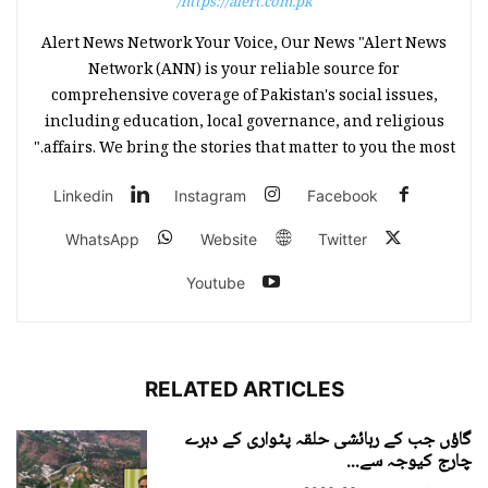
https://alert.com.pk/
Alert News Network Your Voice, Our News "Alert News
Network (ANN) is your reliable source for
comprehensive coverage of Pakistan's social issues,
including education, local governance, and religious
affairs. We bring the stories that matter to you the most."
Linkedin
Instagram
Facebook
WhatsApp
Website
Twitter
Youtube
RELATED ARTICLES
گاؤں جب کے رہائشی حلقہ پٹواری کے دہرے
چارج کیوجہ سے...