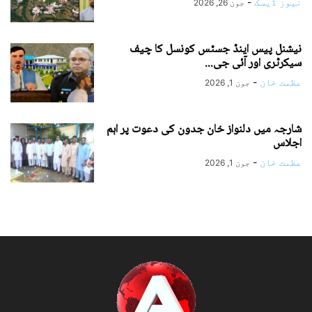
نیوز ڈیسک
-
جون 26, 2026
نیشنل پیس اینڈ جسٹس کونسل کا چیف
سیکرٹری اور آئی جی...
عظمت خان
-
جون 1, 2026
شارجہ میں دلنواز خان جدون کی دعوت پر اہم
اجلاس
عظمت خان
-
جون 1, 2026