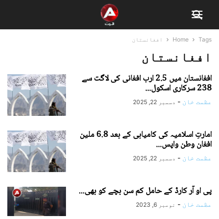
Tags
Home
افغانستان
افغانستان
افغانستان میں 2.5 ارب افغانی کی لاگت سے
238 سرکاری اسکول...
عظمت خان
-
دسمبر 22, 2025
امارتِ اسلامیہ کی کامیابی کے بعد 6.8 ملین
افغان وطن واپس...
عظمت خان
-
دسمبر 22, 2025
پی او آر کارڈ کے حامل کم سن بچے کو بھی...
عظمت خان
-
نومبر 6, 2023