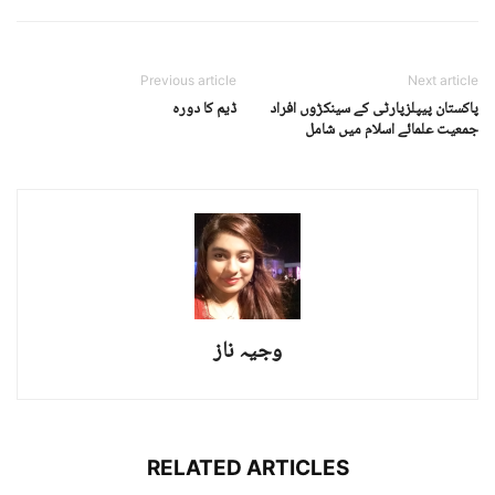
Previous article
Next article
پاکستان پیپلزپارٹی کے سینکڑوں افراد
ڈیم کا دورہ
جمعیت علمائے اسلام میں شامل
وجیہ ناز
RELATED ARTICLES