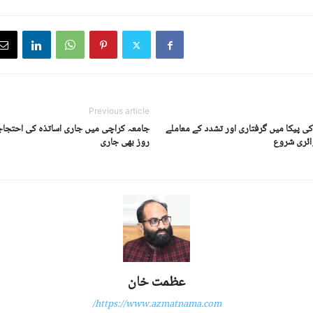
Previous article
 پیکا میں گرفتاری اور تشدد کے معاملے
جامعہ کراچی میں جاری اساتذہ کی احتجا
وائری شروع
روز بھی جاری
عظمت خان
https://www.azmatnama.com/