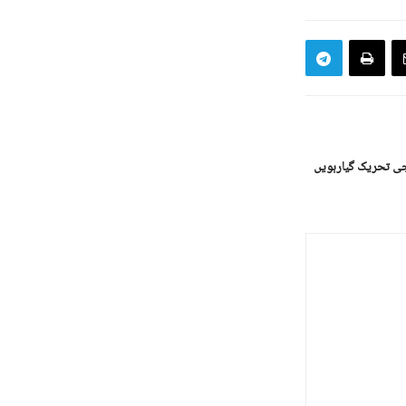
جی تحریک گیارہویں