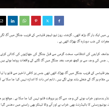
 میں ایک بار آگ بڑھ اٹھی ، گزشتہ روز نیو ٹیچر فلیٹس کے قریب جنگل میں آگ لگی 
 جمعرات کی شب دوبارہ آگ بھڑک اٹھی ہے ۔
امعہ کراچی کی انتظامیہ سخت گرمی سے قبل جنگل کی جھاڑیوں کی کٹائی کرنے 
 جس کی وجہ سے ہر کچھ عرصہ بعد جنگل میں آگ لگنے کے واقعات رونما ہوتے ہیں ۔
چر فلیٹس کے قریب جنگل میں آگ بھڑک اٹھی تھی جس پر کافی تاخیر سے قابو پا لیا گ
مقام پر آگ کے شعلے بلند ہونے لگے ہیں ، تاہم اس بات کا اندازہ نہیں کیا جا سکا ہے 
ڈر بدستور خراب ہونے کی وجہ سے آگ پر بروقت قابو نہیں کیا جا سکا ہے ۔ موقع پر 
کہ یونیورسٹی کا ہائیڈرنٹ بھی خراب ہے اور آنے والا ٹینکر بھی راستے میں دھنس گیا تھ