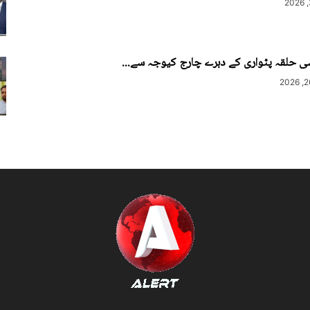
ی حلقہ پٹواری کے دہرے چارج کیوجہ سے...