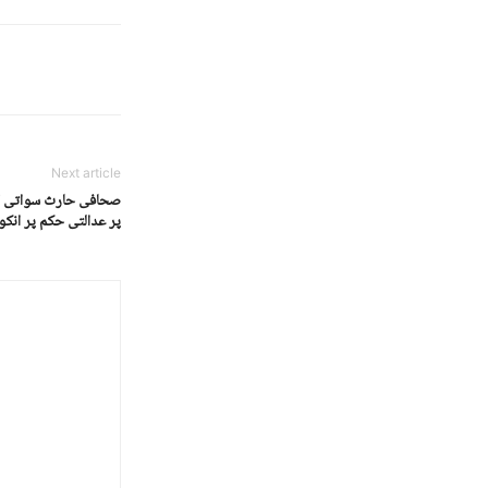
Next article
صحافی حارث سواتی کی
پر عدالتی حکم پر انک