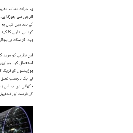
یہ جرات مندانہ مفرو
انرجی سے جوڑتا ہے۔
کے بعد میں کہاں ہم 
کرتا ہے۔ ٹارلے کا کہ
پیدا کر سکتا ہے بجائ
پوزیشنوں کو ٹریک کر
نے ایک دلچسپ تعلق د
دکھائی دی۔ یہ اس بات
کے فزسٹ اور تحقیق 