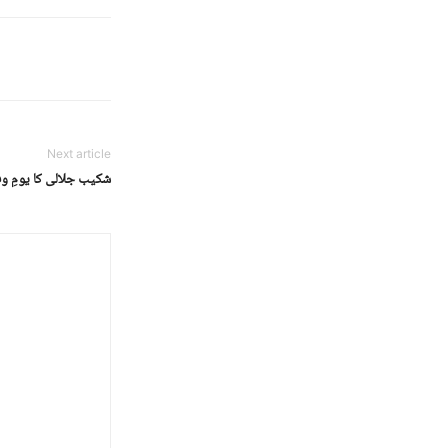
Next article
شکیب جلالی کا یومِ و