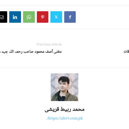
Previous article
فات
مفتی آصف محمود صاحب رحمہ اللہ جہد مس
محمد ربیط قریشی
https://alert.com.pk/