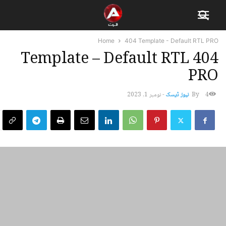
Home
404 Template - Default RTL PRO
404 Template – Default RTL
PRO
4
By
نیوز ڈیسک
-
نومبر 1, 2023