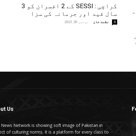
کراچی : SESSI کے 2 افسران کو 3
ے
سال قید اور جرمانہ کی سزا
عظمت خان
-
نومبر 30, 2023
0
ut Us
F
t News Network is showing soft image of Pakistan in
ct of culturing norms. It is a platform for every class to