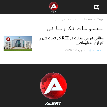
Tags
Home
معلومات تک رسائی
معلومات تک رسائی
وفاقی شرعی عدالت نے RTI کے تحت شہری
کو اپنی معلومات...
عظمت خان
-
جنوری 10, 2024