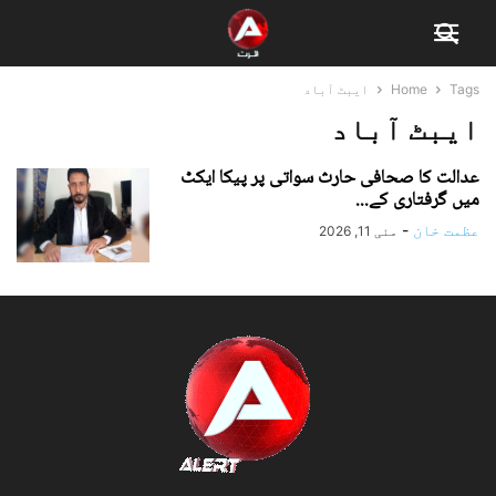
Tags
Home
ایبٹ آباد
ایبٹ آباد
عدالت کا صحافی حارث سواتی پر پیکا ایکٹ
میں گرفتاری کے...
عظمت خان
-
مئی 11, 2026